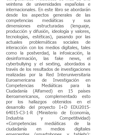
veintena de universidades españolas e
internacionales. En este libro se abordarán
desde los aspectos generales de las
competencias mediáticas y sus
dimensiones estructuradas (lenguaje,
producción y difusión, ideología y valores,
tecnologías, estéticas), pasando por las
actuales problemáticas sociales de
interacción con los medios digitales, tales
como la postverdad, la infoxicación, la
desinformación, las fake news, el
cyberbullying y el sexting, abordados a
través de los resultados de investigaciones
realizadas por la Red Interuniversitaria
Euroamericana de Investigación en
Competencias Mediáticas para la
Ciudadanía (Alfamed) en 15 países
iberoamericanos, complementado esto
por los hallazgos obtenidos en el
desarrollo del proyecto I+D EDU2015-
64015-C3-1-R (Ministerio de Economía,
Industria y Competitividad)
«Competencias mediáticas de la
ciudadanía en medios digitales
emergentes (smartphones y tablets):