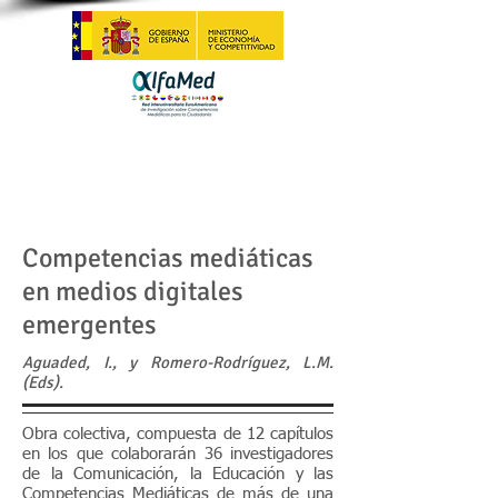
Competencias mediáticas
en medios digitales
emergentes
Aguaded, I., y Romero-Rodríguez, L.M.
(Eds).
Obra colectiva, compuesta de 12 capítulos
en los que colaborarán 36 investigadores
de la Comunicación, la Educación y las
Competencias Mediáticas de más de una