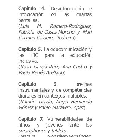
Capítulo 4.
Desinformación e
infoxicación en las cuartas
pantallas.
(
Luis M. Romero-Rodríguez,
Patricia de-Casas-Moreno y Mari
Carmen Caldeiro-Pedreira
).
Capítulo 5.
La educomunicación y
las TIC para la educación
inclusiva.
(
Rosa García-Ruiz, Ana Castro y
Paula Renés Arellano
)
Capítulo 6.
Brechas
instrumentales y de competencias
digitales en contextos múltiples.
(
Ramón Tirado, Ángel Hernando
Gómez y Pablo Maraver-López
).
Capítulo 7.
Vulnerabilidades de
niños y jóvenes ante los
smartphones
y
tablets
.