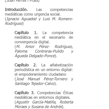
(
Joan Ferrés i Prats
)
Introducción.
Las competencias
mediáticas como urgencia social.
(
Ignacio Aguaded y Luis M. Romero-
Rodríguez
)
Capítulo 1.
La competencia
mediática en el escenario de
convergencia digital.
(
M. Amor Pérez- Rodríguez,
Paloma Contreras-Pulido y
Águeda Delgado-Ponce
).
Capítulo 2.
La alfabetización
periodística en un entorno digital:
el empoderamiento ciudadano
(
José Manuel Pérez-Tornero y
Santiago Tejedor-Calvo
).
Capítulo 3.
Competencias Éticas
mediáticas en entornos digitales.
(
Agustín García-Matilla, Roberta
Moraes y Susana de Andrés
).