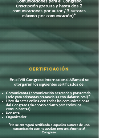
Comunicaciones para el Congreso
(inscripción gratuita y hasta dos 2
comunicaciones por autor / 3 autores
máximo por comunicación)*
Certificación
En el VIII Congreso Internacional Alfamed se
otorgarán los siguientes certificados de:
C
omunicante (comunicación aceptada y presentada
(solo para asistentes presenciales con defensa oral)*
Libro de actas online con todas las
comunicaciones
del Congreso (de acceso abierto para todos los
comunicantes)
Ponente
Organizador
*No se entregará certificado a aquellos autores de una
comunicación que no acudan presencialmente al
Congreso.