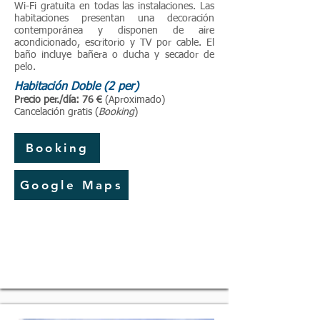
Wi-Fi gratuita en todas las instalaciones. Las
habitaciones presentan una decoración
contemporánea y disponen de aire
acondicionado, escritorio y TV por cable. El
baño incluye bañera o ducha y secador de
pelo.
Habitación Doble (2 per)
P
recio per./día: 76 €
(Aproximado)
Cancelación gratis (
Booking
)
Booking
Google Maps