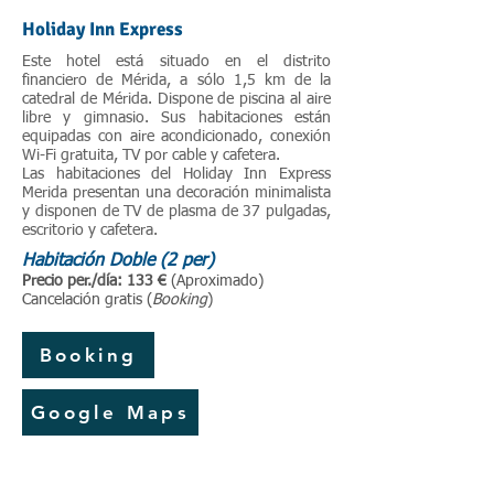
Holiday Inn Express
Este hotel está situado en el distrito
financiero de Mérida, a sólo 1,5 km de la
catedral de Mérida. Dispone de piscina al aire
libre y gimnasio. Sus habitaciones están
equipadas con aire acondicionado, conexión
Wi-Fi gratuita, TV por cable y cafetera.
Las habitaciones del Holiday Inn Express
Merida presentan una decoración minimalista
y disponen de TV de plasma de 37 pulgadas,
escritorio y cafetera.
Habitación Doble (2 per)
P
recio per./día: 133 €
(Aproximado)
Cancelación gratis (
Booking
)
Booking
Google Maps