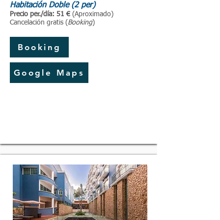
Habitación Doble (2 per)
P
recio per./día: 51 €
(Aproximado)
Cancelación gratis (
Booking
)
Booking
Google Maps