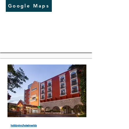
Google Maps
holidayinn/hotelmerida