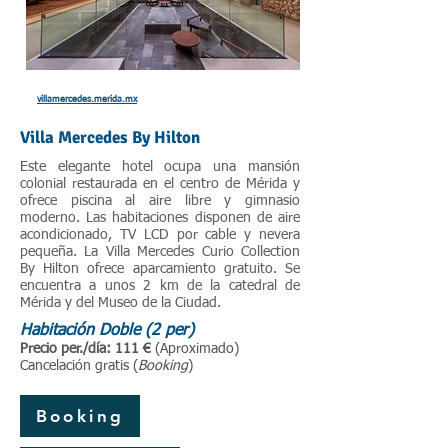
villamercedes.merida.mx
Villa Mercedes By Hilton
Este elegante hotel ocupa una mansión
colonial restaurada en el centro de Mérida y
ofrece piscina al aire libre y gimnasio
moderno. Las habitaciones disponen de aire
acondicionado, TV LCD por cable y nevera
pequeña. La Villa Mercedes Curio Collection
By Hilton ofrece aparcamiento gratuito. Se
encuentra a unos 2 km de la catedral de
Mérida y del Museo de la Ciudad.
Habitación Doble (2 per)
P
recio per./día: 111 €
(Aproximado)
Cancelación gratis (
Booking
)
Booking