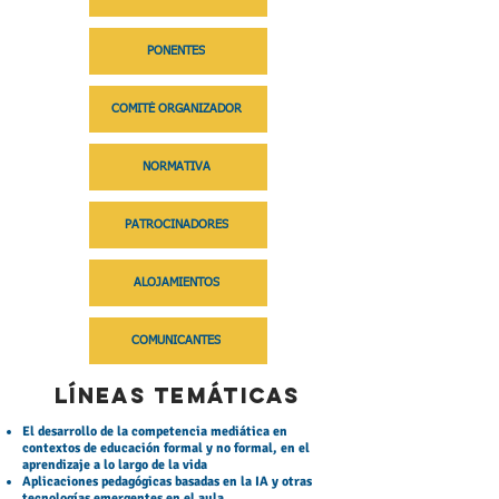
PONENTES
COMITÉ ORGANIZADOR
NORMATIVA
PATROCINADORES
ALOJAMIENTOS
COMUNICANTES
LÍNEAS TEMÁTICAS
El desarrollo de la competencia mediática en
contextos de educación formal y no formal, en el
aprendizaje a lo largo de la vida
Aplicaciones pedagógicas basadas en la IA y otras
tecnologías emergentes en el aula