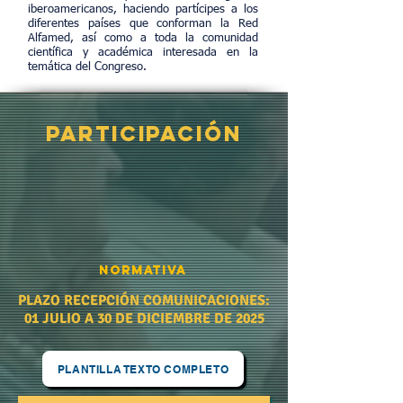
iberoamericanos, haciendo partícipes a los
diferentes países que conforman la Red
Alfamed, así como a toda la comunidad
científica y académica interesada en la
temática del Congreso.
participación
Normativa
PLAZO RECEPCIÓN COMUNICACIONES:
01 JULIO A 30 DE DICIEMBRE DE 2025
PLANTILLA TEXTO COMPLETO