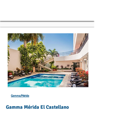
Gamma/Mérida
Gamma Mérida El Castellano
Las habitaciones de El Castellano tienen un
diseño clásico con suelos de baldosas. Todas
las habitaciones disponen de TV por cable y
utensilios de planchado. Las habitaciones