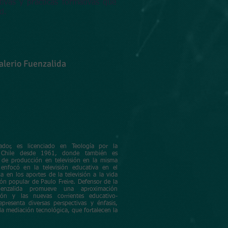
tivas y prácticas formativas que
d.
alerio Fuenzalida
ador, es licenciado en Teología por la
de Chile desde 1961, donde también es
s de producción en televisión en la misma
 enfocó en la televisión educativa en el
a en los aportes de la televisión a la vida
ón popular de Paulo Freire. Defensor de la
uenzalida promueve una aproximación
ión y las nuevas corrientes educativo-
presenta diversas perspectivas y énfasis,
a mediación tecnológica, que fortalecen la