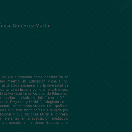
lfonso Gutiérrez Martín
u carrera profesional como docente ya en
omo maestro en Educación Primaria. Su
 su dilatada experiencia y la diversidad de
jado tanto en España como en el extranjero.
de Universidad en la Facultad de Educación
ducación mediática se inició con el MPhil
 Robert Ferguson y David Buckingham en el
 London), sobre Media Studies. En España su
edia y nuevas tecnologías fue dirigida por
aciones y publicaciones sitúan al profesor
referentes en alfabetización mediática,
l profesorado en la Unión Europea y el